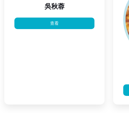
吳秋蓉
查看