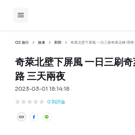
O2 旅行
旅者
郭郭
奇萊北壁下屏風 一日三刷奇萊北峰 猙獰 
奇萊北壁下屏風 一日三刷奇萊
路 三天兩夜
2023-03-01 18:14:18
0 則評論