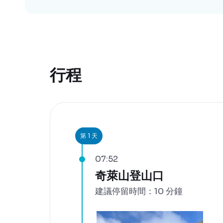
行程
第 1 天
07:52
奇萊山登山口
建議停留時間：10 分鐘