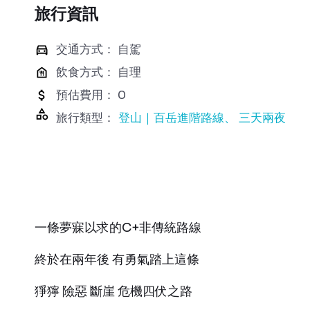
旅行資訊
交通方式： 自駕
飲食方式： 自理
預估費用： 0
旅行類型：
登山｜百岳進階路線
三天兩夜
一條夢寐以求的C+非傳統路線
終於在兩年後 有勇氣踏上這條
猙獰 險惡 斷崖 危機四伏之路