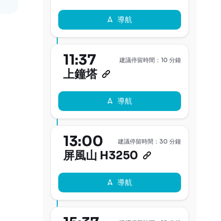
導航
11:37
建議停留時間：10 分鐘
上鐘塔
導航
13:00
建議停留時間：30 分鐘
屏風山 H3250
導航