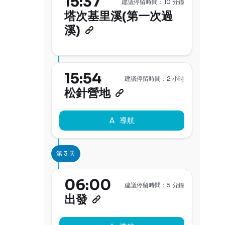
15:37
建議停留時間：10 分鐘
塔次基里溪(第一次過
溪)
15:54
建議停留時間：2 小時
松針營地
導航
第 3 天
06:00
建議停留時間：5 分鐘
出發