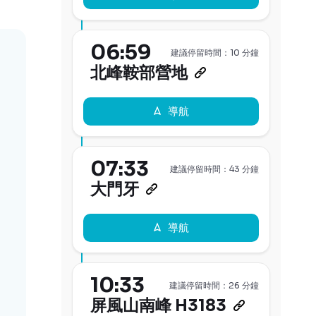
06:59
建議停留時間：10 分鐘
北峰鞍部營地
導航
07:33
建議停留時間：43 分鐘
大門牙
導航
10:33
建議停留時間：26 分鐘
屏風山南峰 H3183