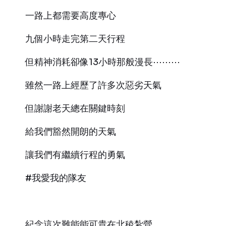
一路上都需要高度專心
九個小時走完第二天行程
但精神消耗卻像13小時那般漫長⋯⋯⋯
雖然一路上經歷了許多次惡劣天氣
但謝謝老天總在關鍵時刻
給我們豁然開朗的天氣
讓我們有繼續行程的勇氣
#我愛我的隊友
紀念這次難能能可貴在北稜紮營