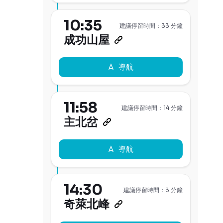
10:35
建議停留時間：33 分鐘
成功山屋
導航
11:58
建議停留時間：14 分鐘
主北岔
導航
14:30
建議停留時間：3 分鐘
奇萊北峰