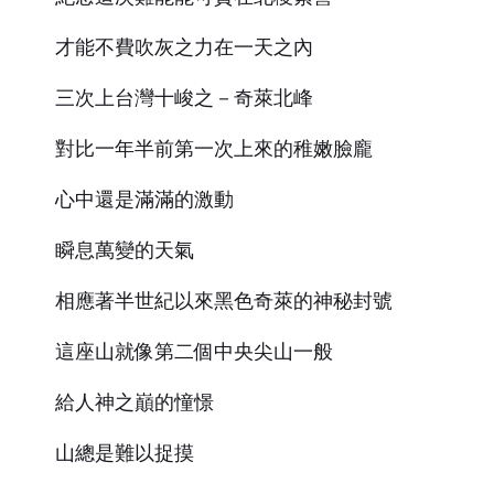
才能不費吹灰之力在一天之內
三次上台灣十峻之－奇萊北峰
對比一年半前第一次上來的稚嫩臉龐
心中還是滿滿的激動
瞬息萬變的天氣
相應著半世紀以來黑色奇萊的神秘封號
這座山就像第二個中央尖山一般
給人神之巔的憧憬
山總是難以捉摸