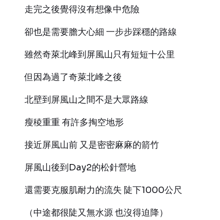
走完之後覺得沒有想像中危險
卻也是需要膽大心細 一步步踩穩的路線
雖然奇萊北峰到屏風山只有短短十公里
但因為過了奇萊北峰之後
北壁到屏風山之間不是大眾路線
瘦稜重重 有許多掏空地形
接近屏風山前 又是密密麻麻的箭竹
屏風山後到Day2的松針營地
還需要克服肌耐力的流失 陡下1000公尺
（中途都很陡又無水源 也沒得迫降）