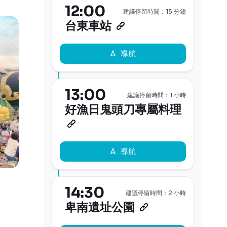
12:00
建議停留時間：15 分鐘
台東車站
導航
13:00
建議停留時間：1 小時
好漁日鬼頭刀專屬料理
導航
14:30
建議停留時間：2 小時
卑南遺址公園