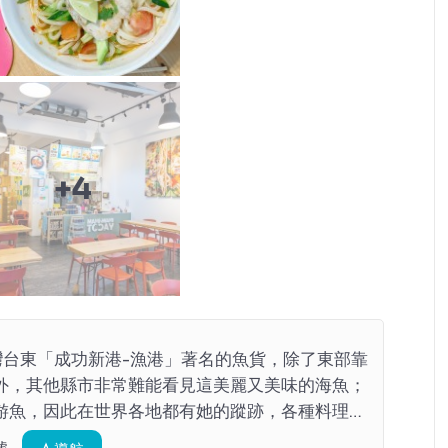
+4
是台灣台東「成功新港-漁港」著名的魚貨，除了東部靠
外，其他縣市非常難能看見這美麗又美味的海魚；
游魚，因此在世界各地都有她的蹤跡，各種料理美
來台東採買。