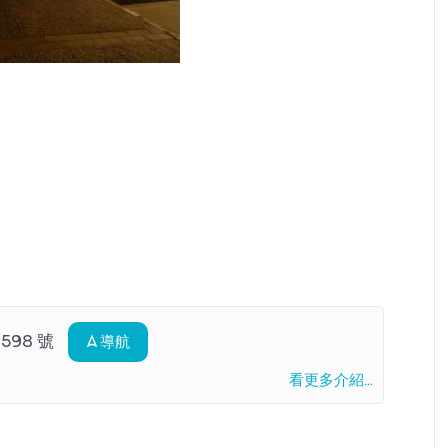
598 號
導航
看更多介紹...