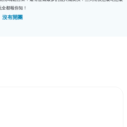
玩全都報你知！
沒有開團