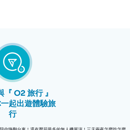
『 O2 旅行 』
你一起出遊體驗旅
行
陪你嗨翻台東！還有歷屆最多的無人機展演！三天兩夜怎麼吃怎麼