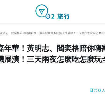
黃明志、閻奕格陪你嗨翻台東！還有歷屆最多的無人機展演！三天兩夜怎麼吃怎麼玩
嘉年華！黃明志、閻奕格陪你嗨
機展演！三天兩夜怎麼吃怎麼玩
共 0 