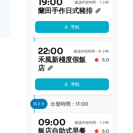
19:00
建議停留時間：1 小時
蘭田手作日式豬排
導航
22:00
建議停留時間：8 小時
禾風新棧度假飯
5.0
店
導航
出發時間：11:00
第 2 天
09:00
建議停留時間：1 小時
飯店自助式早餐
5.0