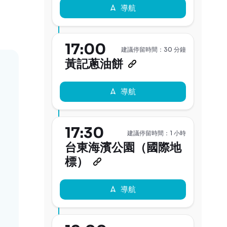
導航
17:00
建議停留時間：30 分鐘
黃記蔥油餅
導航
17:30
建議停留時間：1 小時
台東海濱公園（國際地
標）
導航