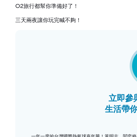
O2旅行都幫你準備好了！
三天兩夜讓你玩完喊不夠！
立即參與
生活帶
一年一度的台灣國際熱氣球嘉年華！黃明志、閻奕格