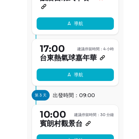
導航
17:00
建議停留時間：4 小時
台東熱氣球嘉年華
導航
出發時間：09:00
第 3 天
10:00
建議停留時間：30 分鐘
賓朗村觀景台