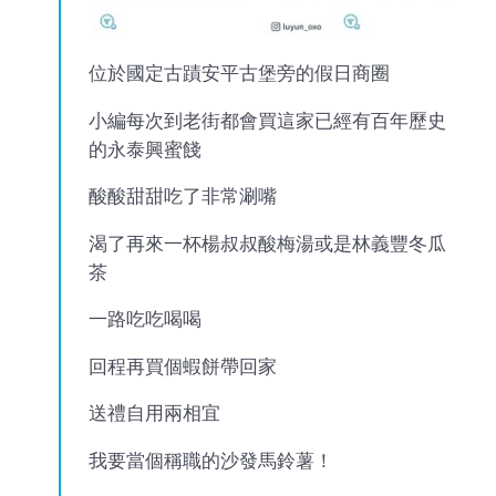
位於國定古蹟安平古堡旁的假日商圈
小編每次到老街都會買這家已經有百年歷史
的永泰興蜜餞
酸酸甜甜吃了非常涮嘴
渴了再來一杯楊叔叔酸梅湯或是林義豐冬瓜
茶
一路吃吃喝喝
回程再買個蝦餅帶回家
送禮自用兩相宜
我要當個稱職的沙發馬鈴薯！