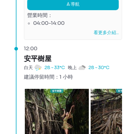
導航
營業時間：
04:00~14:00
看更多介紹...
12:00
安平樹屋
白天
28 ~ 33°C
晚上
28 ~ 30°C
建議停留時間：1 小時