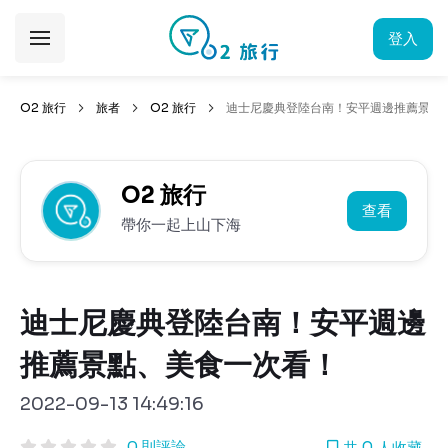
登入
O2 旅行
旅者
O2 旅行
迪士尼慶典登陸台南！安平週邊推薦景點
O2 旅行
查看
帶你一起上山下海
迪士尼慶典登陸台南！安平週邊
推薦景點、美食一次看！
2022-09-13 14:49:16
0 則評論
共 0 人收藏