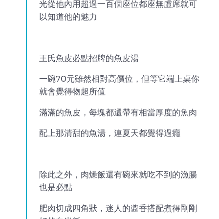
光從他內用超過一百個座位都座無虛席就可
以知道他的魅力
王氏魚皮必點招牌的魚皮湯
一碗70元雖然相對高價位，但等它端上桌你
就會覺得物超所值
滿滿的魚皮，每塊都還帶有相當厚度的魚肉
配上那清甜的魚湯，連夏天都覺得過癮
除此之外，肉燥飯還有碗來就吃不到的漁腸
也是必點
肥肉切成四角狀，迷人的醬香搭配煮得剛剛