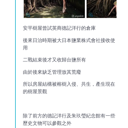
安平樹屋曾試英商德記洋行的倉庫
後來日治時期被大日本鹽業株式會社接收使
用
二戰結束後才又收歸台鹽所有
由於後來缺乏管理放其荒廢
所以房屋結構被榕樹入侵、共生，產生現在
的樹屋景觀
除了前方的德記洋行及朱玖瑩紀念館有一些
歷史文物可以參觀之外