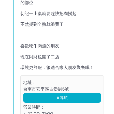
的部位
切記一上桌就要趕快把肉撈起
不然燙到全熟就浪費了
喜歡吃牛肉爐的朋友
現在阿財也開了二店
環境更舒服，很適合家人朋友聚餐哦！
地址：
台南市安平區古堡街5號
導航
營業時間：
12:00~21:00