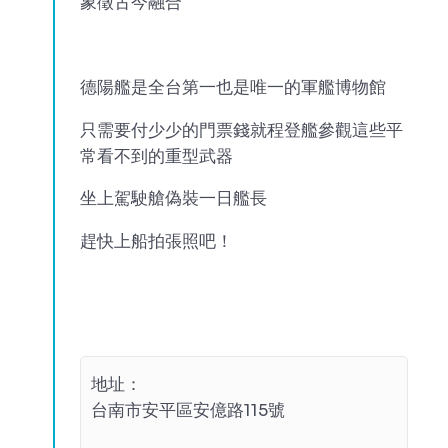
象徵古今融合
德陽艦是全台第一也是唯一的軍艦博物館
只需要付少少的門票錢就程登艦參觀這些平
常看不到的重型武器
坐上駕駛艙偽裝一日艦長
趕快上船拍張照吧！
地址：
台南市安平區安億路115號