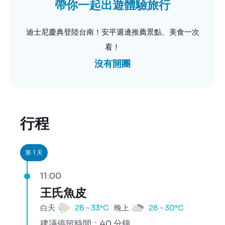
帶你一起出遊體驗旅行
迪士尼慶典登陸台南！安平週邊推薦景點、美食一次
看！
沒有開團
行程
第 1 天
11:00
王氏魚皮
白天
28 ~ 33°C
晚上
28 ~ 30°C
建議停留時間：40 分鐘