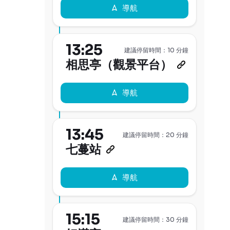
導航
13:25
建議停留時間：10 分鐘
相思亭（觀景平台）
導航
13:45
建議停留時間：20 分鐘
七蔓站
導航
15:15
建議停留時間：30 分鐘