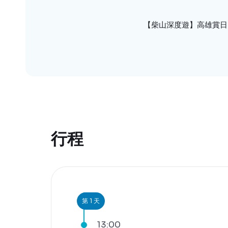
【柴山深度遊】高雄賞日
行程
第 1 天
13:00