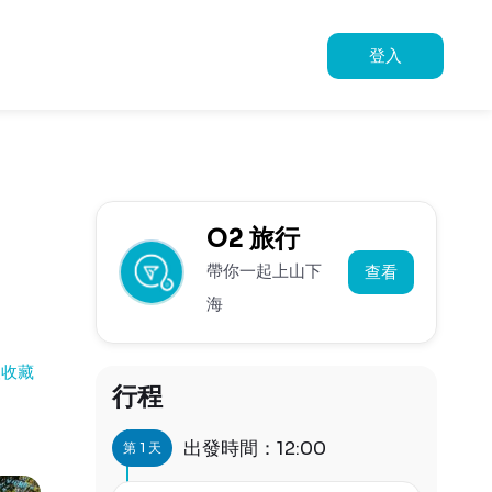
登入
O2 旅行
帶你一起上山下
查看
海
人收藏
行程
出發時間：12:00
第 1 天