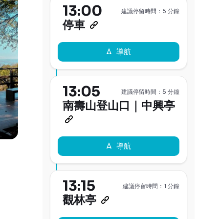
13:00
建議停留時間：5 分鐘
停車
導航
13:05
建議停留時間：5 分鐘
南壽山登山口｜中興亭
導航
13:15
建議停留時間：1 分鐘
觀林亭