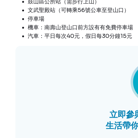
鼓山區公所站（需步行上山）
文武聖殿站（可轉乘56號公車至登山口）
停車場
機車：南壽山登山口前方設有有免費停車場
汽車：平日每次40元，假日每30分鐘15元
立即參與
生活帶