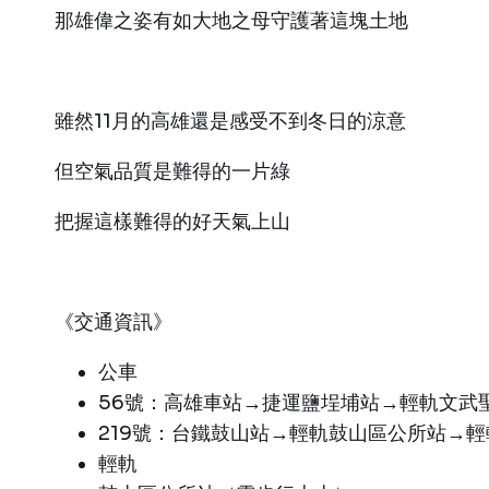
那雄偉之姿有如大地之母守護著這塊土地
雖然11月的高雄還是感受不到冬日的涼意
但空氣品質是難得的一片綠
把握這樣難得的好天氣上山
《交通資訊》
公車
56號：高雄車站→捷運鹽埕埔站→輕軌文武
219號：台鐵鼓山站→輕軌鼓山區公所站→
輕軌