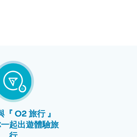
『 O2 旅行 』
你一起出遊體驗旅
行