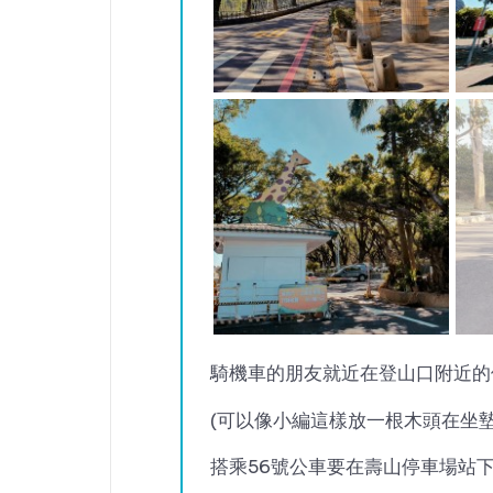
騎機車的朋友就近在登山口附近的
(可以像小編這樣放一根木頭在坐
搭乘56號公車要在壽山停車場站