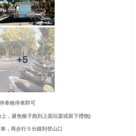
+5
停車格停車即可
墊上，避免猴子跑到上面玩耍或留下禮物)
下車，再步行５分鐘到登山口