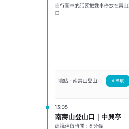
自行開車的話要把愛車停放在壽山
口
地點：
南壽山登山口
導航
13:05
南壽山登山口｜中興亭
建議停留時間：5 分鐘