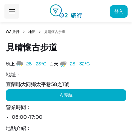
登入
O2 旅行
地點
見晴懷古步道
見晴懷古步道
晚上
28 ~ 28°C
白天
28 ~ 32°C
地址：
宜蘭縣大同鄉太平巷58之1號
導航
營業時間：
06:00~17:00
地點介紹：