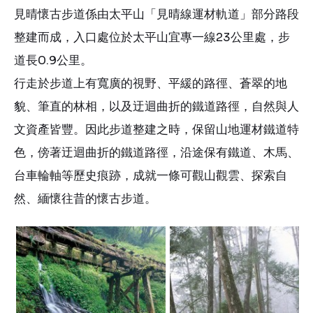
見晴懷古步道係由太平山「見晴線運材軌道」部分路段
整建而成，入口處位於太平山宜專一線23公里處，步
道長0.9公里。
行走於步道上有寬廣的視野、平緩的路徑、蒼翠的地
貌、筆直的林相，以及迂迴曲折的鐵道路徑，自然與人
文資產皆豐。因此步道整建之時，保留山地運材鐵道特
色，傍著迂迴曲折的鐵道路徑，沿途保有鐵道、木馬、
台車輪軸等歷史痕跡，成就一條可觀山觀雲、探索自
然、緬懷往昔的懷古步道。