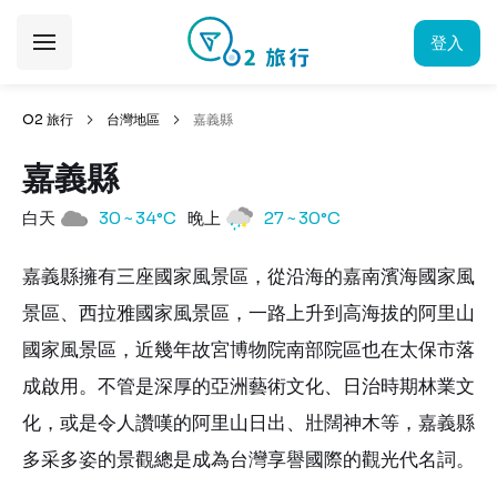
登入
O2 旅行
台灣地區
嘉義縣
嘉義縣
白天
30 ~ 34°C
晚上
27 ~ 30°C
嘉義縣擁有三座國家風景區，從沿海的嘉南濱海國家風
景區、西拉雅國家風景區，一路上升到高海拔的阿里山
國家風景區，近幾年故宮博物院南部院區也在太保市落
成啟用。不管是深厚的亞洲藝術文化、日治時期林業文
化，或是令人讚嘆的阿里山日出、壯闊神木等，嘉義縣
多采多姿的景觀總是成為台灣享譽國際的觀光代名詞。