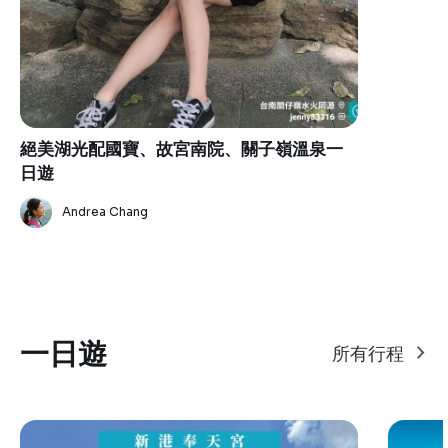
絕美湖光配國寶、故宮南院、關子嶺溫泉一
日遊
Andrea Chang
一日遊
所有行程