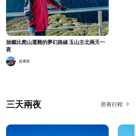
抽籤比爬山還難的夢幻路線 玉山主北兩天一
夜
提摩西
三天兩夜
所有行程