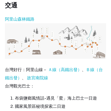
交通
阿里山森林鐵路
台灣好行：阿里山線－
Ａ線（高鐵出發）
、
Ｂ線（台
鐵出發）
、
故宮南院線
台灣觀光巴士：
布袋鹽鄉風情話-遇見「鱟」海上巴士一日遊
國家風景區秘境探索二日遊