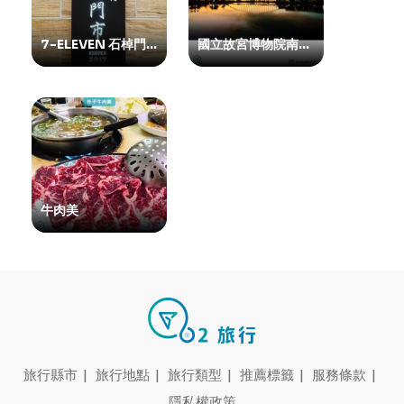
7-ELEVEN 石棹門市
國立故宮博物院南部院區
牛肉美
旅行縣市
|
旅行地點
|
旅行類型
|
推薦標籤
|
服務條款
|
隱私權政策