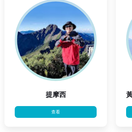
提摩西
查看